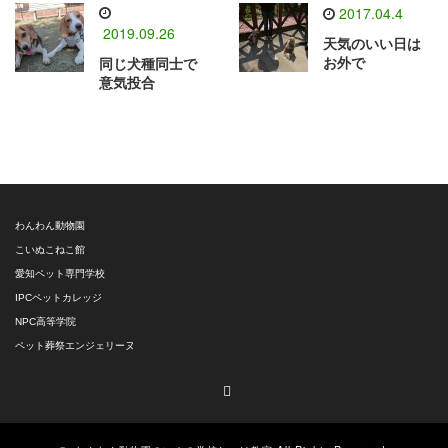
2017.04.4
2019.09.26
天気のいい日は
お外で
同じ犬種同士で
意気投合
わんわん動物園
こいぬこねこ館
愛知ペット専門学校
IPCペットカレッジ
NPC高等学院
ペット葬祭エンジェリーヌ
RSS