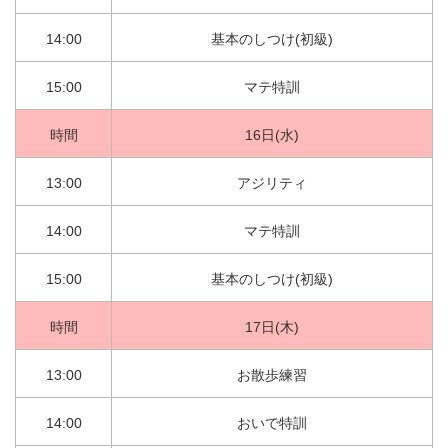
14:00
基本のしつけ(初級)
15:00
マテ特訓
時間
16日(水)
13:00
アジリティ
14:00
マテ特訓
15:00
基本のしつけ(初級)
時間
17日(木)
13:00
お散歩練習
14:00
おいで特訓