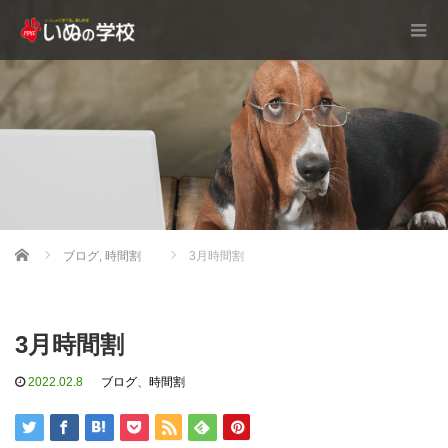
Home
ブログ
,
時間割
3月時間割
3月時間割
2022.02.8
ブログ
、
時間割