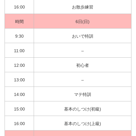
16:00
お散歩練習
時間
6日(日)
9:30
おいで特訓
11:00
–
12:00
初心者
13:00
–
14:00
マテ特訓
15:00
基本のしつけ(初級)
16:00
基本のしつけ(上級)