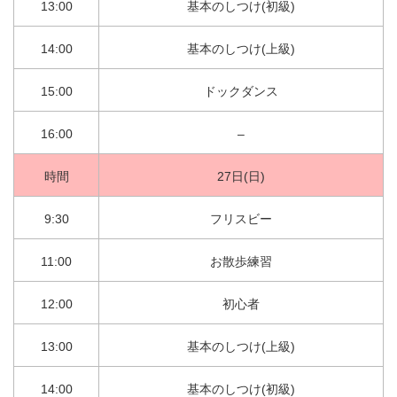
13:00
基本のしつけ(初級)
14:00
基本のしつけ(上級)
15:00
ドックダンス
16:00
–
時間
27日(日)
9:30
フリスビー
11:00
お散歩練習
12:00
初心者
13:00
基本のしつけ(上級)
14:00
基本のしつけ(初級)