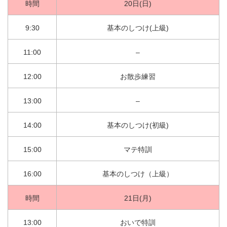
時間
20日(日)
9:30
基本のしつけ(上級)
11:00
–
12:00
お散歩練習
13:00
–
14:00
基本のしつけ(初級)
15:00
マテ特訓
16:00
基本のしつけ（上級）
時間
21日(月)
13:00
おいで特訓