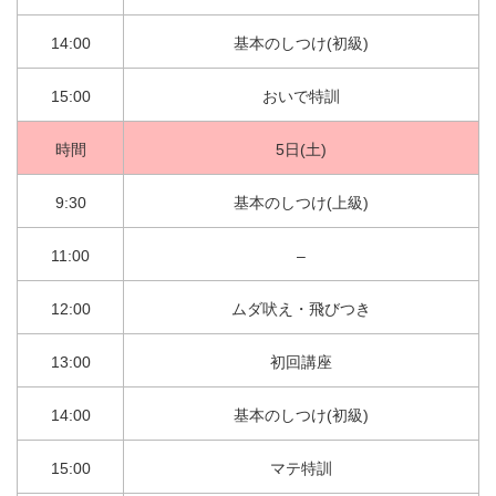
14:00
基本のしつけ(初級)
15:00
おいで特訓
時間
5日(土)
9:30
基本のしつけ(上級)
11:00
–
12:00
ムダ吠え・飛びつき
13:00
初回講座
14:00
基本のしつけ(初級)
15:00
マテ特訓