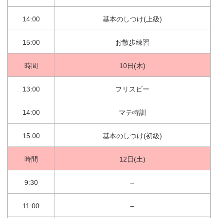
14:00
基本のしつけ(上級)
15:00
お散歩練習
時間
10日(木)
13:00
フリスビー
14:00
マテ特訓
15:00
基本のしつけ(初級)
時間
12日(土)
9:30
–
11:00
–