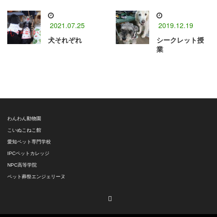
2021.07.25
2019.12.19
犬それぞれ
シークレット授
業
わんわん動物園
こいぬこねこ館
愛知ペット専門学校
IPCペットカレッジ
NPC高等学院
ペット葬祭エンジェリーヌ
RSS