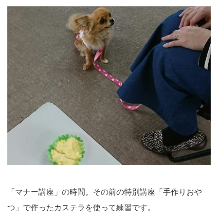
「マナー講座」の時間。その前の特別講座「手作りおや
つ」で作ったカステラを使って練習です。